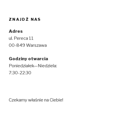
ZNAJDŹ NAS
Adres
ul. Pereca 11
00-849 Warszawa
Godziny otwarcia
Poniedziałek—Niedziela:
7:30-22:30
Czekamy właśnie na Ciebie!