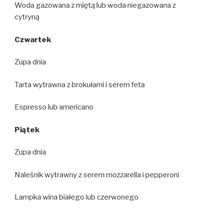
Woda gazowana z miętą lub woda niegazowana z
cytryną
Czwartek
Zupa dnia
Tarta wytrawna z brokułami i serem feta
Espresso lub americano
Piątek
Zupa dnia
Naleśnik wytrawny z serem mozzarella i pepperoni
Lampka wina białego lub czerwonego