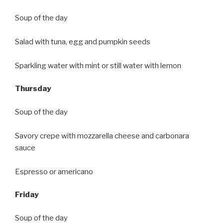
Soup of the day
Salad with tuna, egg and pumpkin seeds
Sparkling water with mint or still water with lemon
Thursday
Soup of the day
Savory crepe with mozzarella cheese and carbonara
sauce
Espresso or americano
Friday
Soup of the day