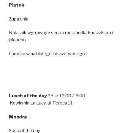
Piątek
Zupa dnia
Naleśnik wytrawny z serem mozzarella, kurczakiem i
jalapeno
Lampka wina białego lub czerwonego
Lunch of the day
35 zł, 12:00-16:00
Kawiarnia La Lucy, ul. Pereca 11
Monday
Soup of the day