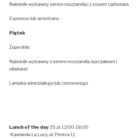
Naleśnik wytrawny serem mozzarellą i z sosem carbonara
Espresso lub americano
Piątek
Zupa dnia
Naleśnik wytrawny z serem mozzarella, kurczakiem i
oliwkami
Lampka wina białego lub czerwonego
Lunch of the day
35 zł, 12:00-16:00
Kawiarnia La Lucy, ul. Pereca 11