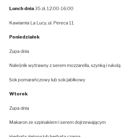
Lunch dnia
35 zł, 12:00-16:00
Kawiarnia La Lucy, ul. Pereca 11
Poniedziałek
Zupa dnia
Naleśnik wytrawny z serem mozzarella, szynką i rukolą
Sok pomarańczowy lub sok jabłkowy
Wtorek
Zupa dnia
Makaron ze szpinakiem i serem dojrzewającym
Herbata zielona lub herbata czarna