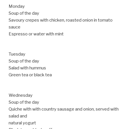
Monday
Soup of the day
Savoury crepes with chicken, roasted onion in tomato
sauce
Espresso or water with mint
Tuesday
Soup of the day
Salad with hummus
Green tea or black tea
Wednesday
Soup of the day
Quiche with with country sausage and onion, served with
salad and
natural yogurt