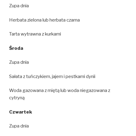
Zupa dnia
Herbata zielona lub herbata czarna
Tarta wytrawna z kurkami
Środa
Zupa dnia
Sałata z tuńczykiem, jajem i pestkami dynii
Woda gazowana z miętą lub woda niegazowana z
cytryną
Czwartek
Zupa dnia