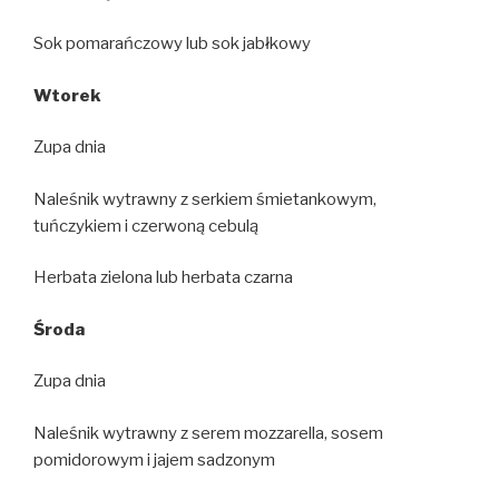
Sok pomarańczowy lub sok jabłkowy
Wtorek
Zupa dnia
Naleśnik wytrawny z serkiem śmietankowym,
tuńczykiem i czerwoną cebulą
Herbata zielona lub herbata czarna
Środa
Zupa dnia
Naleśnik wytrawny z serem mozzarella, sosem
pomidorowym i jajem sadzonym