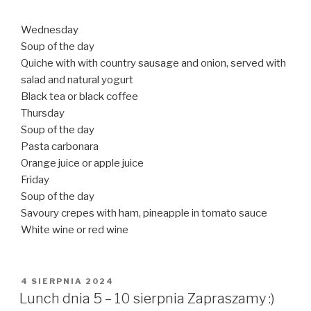
Wednesday
Soup of the day
Quiche with with country sausage and onion, served with
salad and natural yogurt
Black tea or black coffee
Thursday
Soup of the day
Pasta carbonara
Orange juice or apple juice
Friday
Soup of the day
Savoury crepes with ham, pineapple in tomato sauce
White wine or red wine
OPUBLIKOWANE
4 SIERPNIA 2024
W
Lunch dnia 5 – 10 sierpnia Zapraszamy :)