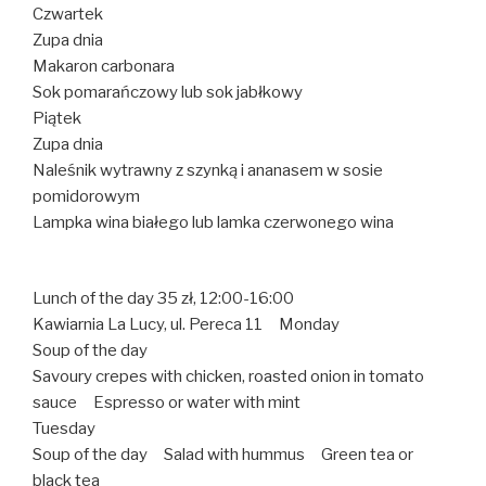
Czwartek
Zupa dnia
Makaron carbonara
Sok pomarańczowy lub sok jabłkowy
Piątek
Zupa dnia
Naleśnik wytrawny z szynką i ananasem w sosie
pomidorowym
Lampka wina białego lub lamka czerwonego wina
Lunch of the day 35 zł, 12:00-16:00
Kawiarnia La Lucy, ul. Pereca 11 Monday
Soup of the day
Savoury crepes with chicken, roasted onion in tomato
sauce Espresso or water with mint
Tuesday
Soup of the day Salad with hummus Green tea or
black tea