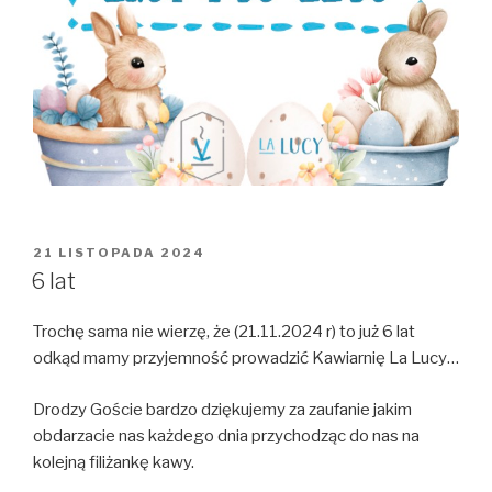
OPUBLIKOWANE
21 LISTOPADA 2024
W
6 lat
Trochę sama nie wierzę, że (21.11.2024 r) to już 6 lat
odkąd mamy przyjemność prowadzić Kawiarnię La Lucy…
Drodzy Goście bardzo dziękujemy za zaufanie jakim
obdarzacie nas każdego dnia przychodząc do nas na
kolejną filiżankę kawy.