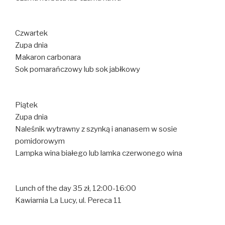
Czwartek
Zupa dnia
Makaron carbonara
Sok pomarańczowy lub sok jabłkowy
Piątek
Zupa dnia
Naleśnik wytrawny z szynką i ananasem w sosie
pomidorowym
Lampka wina białego lub lamka czerwonego wina
Lunch of the day 35 zł, 12:00-16:00
Kawiarnia La Lucy, ul. Pereca 11