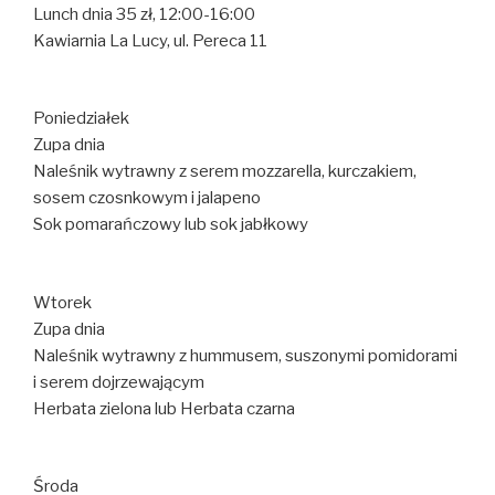
Lunch dnia 35 zł, 12:00-16:00
Kawiarnia La Lucy, ul. Pereca 11
Poniedziałek
Zupa dnia
Naleśnik wytrawny z serem mozzarella, kurczakiem,
sosem czosnkowym i jalapeno
Sok pomarańczowy lub sok jabłkowy
Wtorek
Zupa dnia
Naleśnik wytrawny z hummusem, suszonymi pomidorami
i serem dojrzewającym
Herbata zielona lub Herbata czarna
Środa