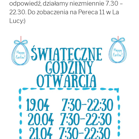
odpowiedź, działamy niezmiennie 7.30 –
22.30. Do zobaczenia na Pereca 11 w La
Lucy:)