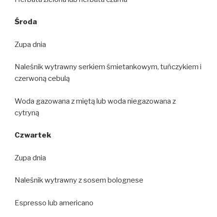
Środa
Zupa dnia
Naleśnik wytrawny serkiem śmietankowym, tuńczykiem i
czerwoną cebulą
Woda gazowana z miętą lub woda niegazowana z
cytryną
Czwartek
Zupa dnia
Naleśnik wytrawny z sosem bolognese
Espresso lub americano