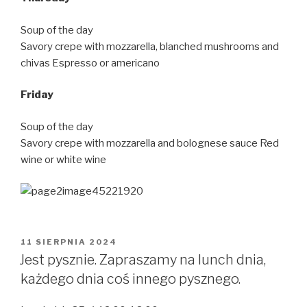
Soup of the day
Savory crepe with mozzarella, blanched mushrooms and
chivas Espresso or americano
Friday
Soup of the day
Savory crepe with mozzarella and bolognese sauce Red
wine or white wine
OPUBLIKOWANE
11 SIERPNIA 2024
W
Jest pysznie. Zapraszamy na lunch dnia,
każdego dnia coś innego pysznego.