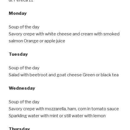
Monday
Soup of the day
Savory crepe with white cheese and cream with smoked
salmon Orange or apple juice
Tuesday
Soup of the day
Salad with beetroot and goat cheese Green or black tea
Wednesday
Soup of the day
Savory crepe with mozzarella, ham, corn in tomato sauce
Sparkling water with mint or still water with lemon
Thursday