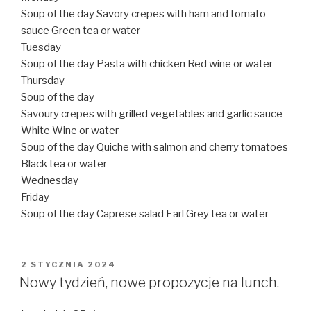
Soup of the day Savory crepes with ham and tomato
sauce Green tea or water
Tuesday
Soup of the day Pasta with chicken Red wine or water
Thursday
Soup of the day
Savoury crepes with grilled vegetables and garlic sauce
White Wine or water
Soup of the day Quiche with salmon and cherry tomatoes
Black tea or water
Wednesday
Friday
Soup of the day Caprese salad Earl Grey tea or water
OPUBLIKOWANE
2 STYCZNIA 2024
W
Nowy tydzień, nowe propozycje na lunch.