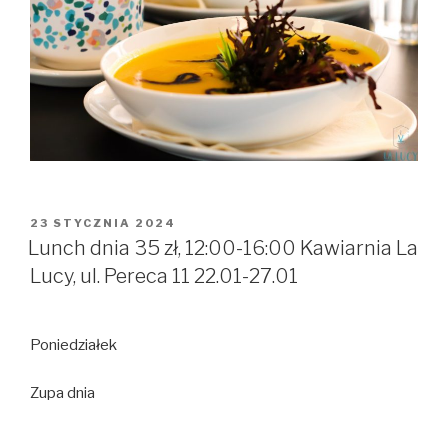
OPUBLIKOWANE
23 STYCZNIA 2024
W
Lunch dnia 35 zł, 12:00-16:00 Kawiarnia La
Lucy, ul. Pereca 11 22.01-27.01
Poniedziałek
Zupa dnia