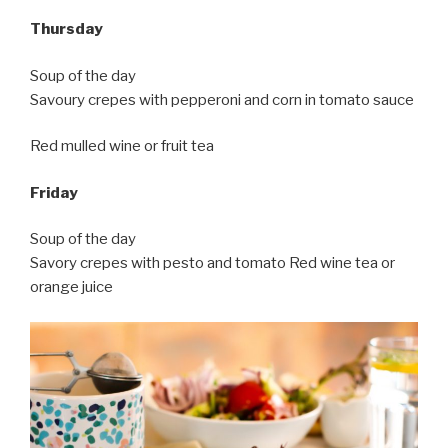
Thursday
Soup of the day
Savoury crepes with pepperoni and corn in tomato sauce
Red mulled wine or fruit tea
Friday
Soup of the day
Savory crepes with pesto and tomato Red wine tea or
orange juice