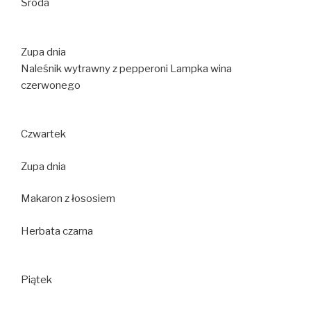
Środa
Zupa dnia
Naleśnik wytrawny z pepperoni Lampka wina
czerwonego
Czwartek
Zupa dnia
Makaron z łososiem
Herbata czarna
Piątek