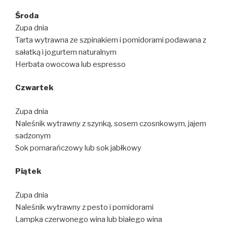
Środa
Zupa dnia
Tarta wytrawna ze szpinakiem i pomidorami podawana z
sałatką i jogurtem naturalnym
Herbata owocowa lub espresso
Czwartek
Zupa dnia
Naleśnik wytrawny z szynką, sosem czosnkowym, jajem
sadzonym
Sok pomarańczowy lub sok jabłkowy
Piątek
Zupa dnia
Naleśnik wytrawny z pesto i pomidorami
Lampka czerwonego wina lub białego wina