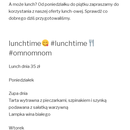
A może lunch? Od poniedziałku do piątku zapraszamy do
korzystania z naszej oferty lunch-owej. Sprawdź co
dobrego dziś przygotowaliśmy.
lunchtime
#lunchtime
#omnomnom
Lunch dnia 35 zł
Poniedziałek
Zupa dnia
Tarta wytrawna z pieczarkami, szpinakiem i szynką
podawana z sałatką warzywną
Lampka wina białego
Wtorek