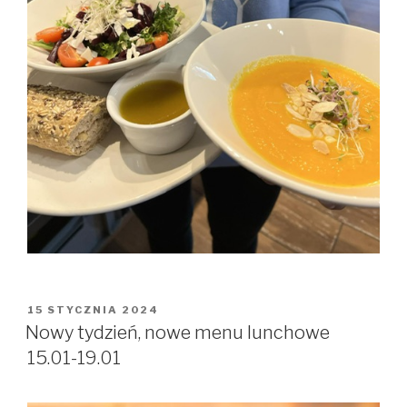
OPUBLIKOWANE
15 STYCZNIA 2024
W
Nowy tydzień, nowe menu lunchowe
15.01-19.01