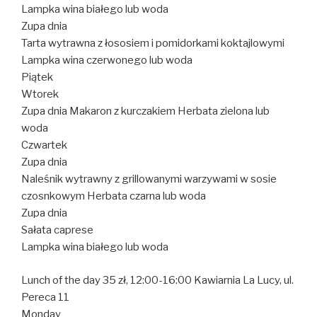
Lampka wina białego lub woda
Zupa dnia
Tarta wytrawna z łososiem i pomidorkami koktajlowymi
Lampka wina czerwonego lub woda
Piątek
Wtorek
Zupa dnia Makaron z kurczakiem Herbata zielona lub
woda
Czwartek
Zupa dnia
Naleśnik wytrawny z grillowanymi warzywami w sosie
czosnkowym Herbata czarna lub woda
Zupa dnia
Sałata caprese
Lampka wina białego lub woda
Lunch of the day 35 zł, 12:00-16:00 Kawiarnia La Lucy, ul.
Pereca 11
Monday