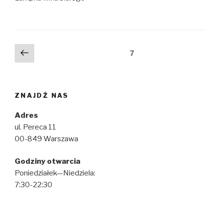
Stronicowanie
Poprzednia
Strona
7
strona
wpisów
ZNAJDŹ NAS
Adres
ul. Pereca 11
00-849 Warszawa
Godziny otwarcia
Poniedziałek—Niedziela:
7:30-22:30