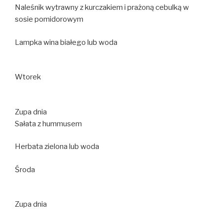
Naleśnik wytrawny z kurczakiem i prażoną cebulką w
sosie pomidorowym
Lampka wina białego lub woda
Wtorek
Zupa dnia
Sałata z hummusem
Herbata zielona lub woda
Środa
Zupa dnia