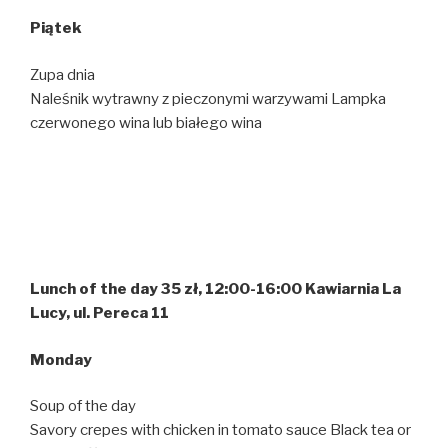
Pi
ą
tek
Zupa dnia
Naleśnik wytrawny z pieczonymi warzywami Lampka
czerwonego wina lub białego wina
Lunch of the day 35 zł, 12:00-16:00 Kawiarnia La
Lucy, ul. Pereca 11
Monday
Soup of the day
Savory crepes with chicken in tomato sauce Black tea or