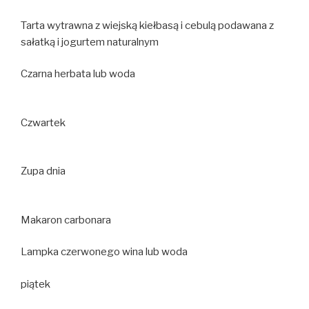
Tarta wytrawna z wiejską kiełbasą i cebulą podawana z
sałatką i jogurtem naturalnym
Czarna herbata lub woda
Czwartek
Zupa dnia
Makaron carbonara
Lampka czerwonego wina lub woda
piątek