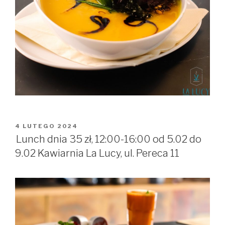
OPUBLIKOWANE
4 LUTEGO 2024
W
Lunch dnia 35 zł, 12:00-16:00 od 5.02 do
9.02 Kawiarnia La Lucy, ul. Pereca 11