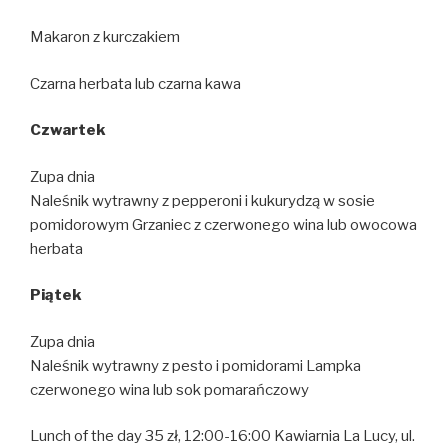
Makaron z kurczakiem
Czarna herbata lub czarna kawa
Czwartek
Zupa dnia
Naleśnik wytrawny z pepperoni i kukurydzą w sosie
pomidorowym Grzaniec z czerwonego wina lub owocowa
herbata
Pi
ą
tek
Zupa dnia
Naleśnik wytrawny z pesto i pomidorami Lampka
czerwonego wina lub sok pomarańczowy
Lunch of the day 35 zł, 12:00-16:00 Kawiarnia La Lucy, ul.