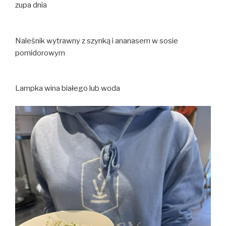
zupa dnia
Naleśnik wytrawny z szynką i ananasem w sosie
pomidorowym
Lampka wina białego lub woda