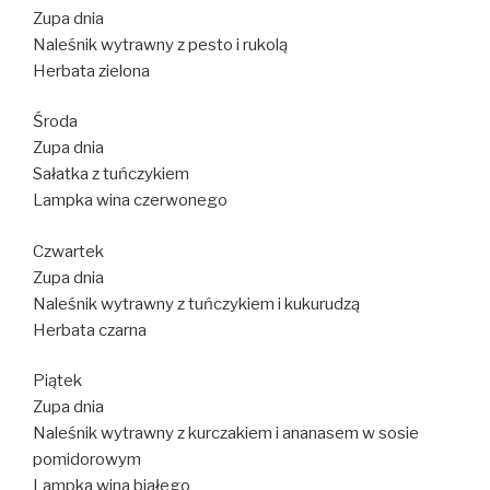
Zupa dnia
Naleśnik wytrawny z pesto i rukolą
Herbata zielona
Środa
Zupa dnia
Sałatka z tuńczykiem
Lampka wina czerwonego
Czwartek
Zupa dnia
Naleśnik wytrawny z tuńczykiem i kukurudzą
Herbata czarna
Piątek
Zupa dnia
Naleśnik wytrawny z kurczakiem i ananasem w sosie
pomidorowym
Lampka wina białego