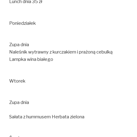
Lunch dnia 35 zł
Poniedziałek
Zupa dnia
Naleśnik wytrawny z kurczakiem i prażoną cebulką
Lampka wina białego
Wtorek
Zupa dnia
Sałata z hummusem Herbata zielona