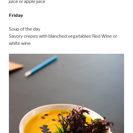
juice or apple juice
Friday
Soup of the day
Savory crepes with blanched vegetables Red Wine or
white wine