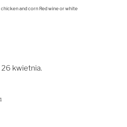
 chicken and corn Red wine or white
 26 kwietnia.
1