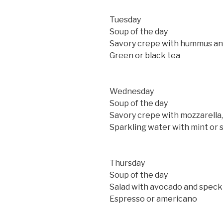
Tuesday
Soup of the day
Savory crepe with hummus an
Green or black tea
Wednesday
Soup of the day
Savory crepe with mozzarella,
Sparkling water with mint or s
Thursday
Soup of the day
Salad with avocado and speck
Espresso or americano