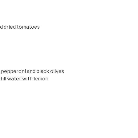
d dried tomatoes
 pepperoni and black olives
till water with lemon