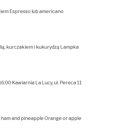
kiem Espresso lub americano
lą, kurczakiem i kukurydzą Lampka
-16:00 Kawiarnia La Lucy, ul. Pereca 11
, ham and pineapple Orange or apple