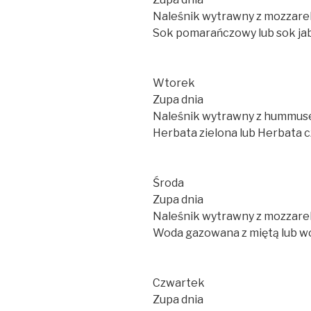
Naleśnik wytrawny z mozzare
Sok pomarańczowy lub sok ja
Wtorek
Zupa dnia
Naleśnik wytrawny z hummus
Herbata zielona lub Herbata 
Środa
Zupa dnia
Naleśnik wytrawny z mozzarell
Woda gazowana z miętą lub w
Czwartek
Zupa dnia