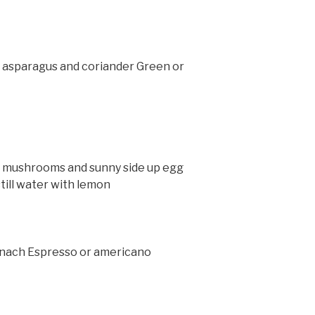
, asparagus and coriander Green or
, mushrooms and sunny side up egg
till water with lemon
pinach Espresso or americano