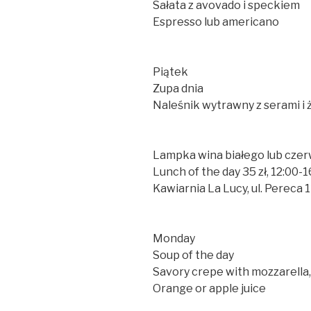
Sałata z avovado i speckiem
Espresso lub americano
Piątek
Zupa dnia
Naleśnik wytrawny z serami i
Lampka wina białego lub cze
Lunch of the day 35 zł, 12:00-1
Kawiarnia La Lucy, ul. Pereca 1
Monday
Soup of the day
Savory crepe with mozzarella
Orange or apple juice