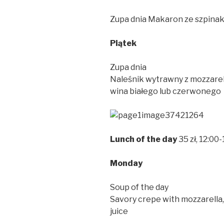
Zupa dnia Makaron ze szpina
Pi
ą
tek
Zupa dnia
Naleśnik wytrawny z mozzarel
wina białego lub czerwonego
Lunch of the day
35 zł, 12:00
Monday
Soup of the day
Savory crepe with mozzarella
juice