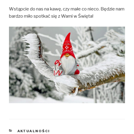
Wstąpcie do nas na kawę, czy małe co nieco. Będzie nam
bardzo miło spotkać się z Wami w Święta!
KATEGORIE
AKTUALNOŚCI