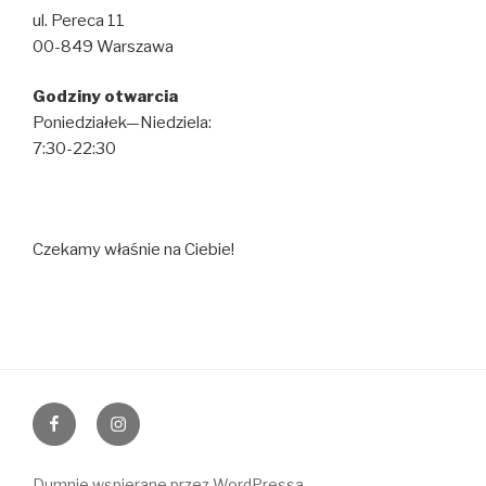
ul. Pereca 11
00-849 Warszawa
Godziny otwarcia
Poniedziałek—Niedziela:
7:30-22:30
Czekamy właśnie na Ciebie!
Facebook
Instagram
Dumnie wspierane przez WordPressa