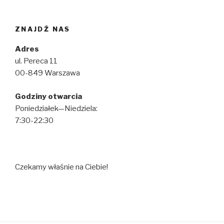
ZNAJDŹ NAS
Adres
ul. Pereca 11
00-849 Warszawa
Godziny otwarcia
Poniedziałek—Niedziela:
7:30-22:30
Czekamy właśnie na Ciebie!