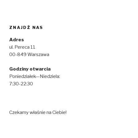
ZNAJDŹ NAS
Adres
ul. Pereca 11
00-849 Warszawa
Godziny otwarcia
Poniedziałek—Niedziela:
7:30-22:30
Czekamy właśnie na Ciebie!