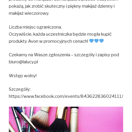
pokażą, jak zrobić skuteczny i piękny makijaż dzienny i
makijaż wieczorowy.
Liczba miejsc ograniczona.
Oczywiście, każda uczestniczka będzie mogła kupić
produkty Avon w promocyjnych cenach!
Czekamy na Wasze zgłoszenia – szczegóły i zapisy pod
biuro@lalucy.pl
Wstęp wolny!
Szczegóły:
https://www.facebook.com/events/843622836024111/