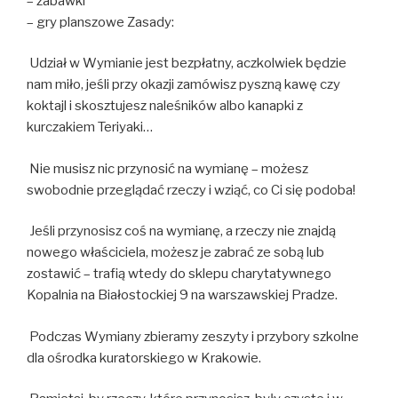
– zabawki
– gry planszowe Zasady:
Udział w Wymianie jest bezpłatny, aczkolwiek będzie
nam miło, jeśli przy okazji zamówisz pyszną kawę czy
koktajl i skosztujesz naleśników albo kanapki z
kurczakiem Teriyaki…
Nie musisz nic przynosić na wymianę – możesz
swobodnie przeglądać rzeczy i wziąć, co Ci się podoba!
Jeśli przynosisz coś na wymianę, a rzeczy nie znajdą
nowego właściciela, możesz je zabrać ze sobą lub
zostawić – trafią wtedy do sklepu charytatywnego
Kopalnia na Białostockiej 9 na warszawskiej Pradze.
Podczas Wymiany zbieramy zeszyty i przybory szkolne
dla ośrodka kuratorskiego w Krakowie.