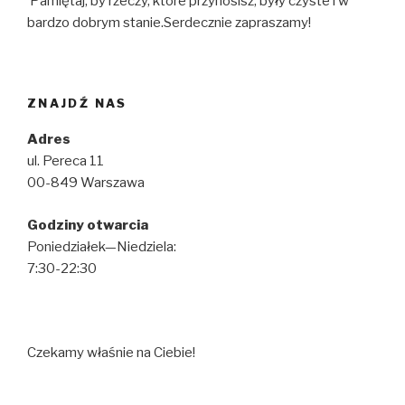
Pamiętaj, by rzeczy, które przynosisz, były czyste i w
bardzo dobrym stanie.Serdecznie zapraszamy!
ZNAJDŹ NAS
Adres
ul. Pereca 11
00-849 Warszawa
Godziny otwarcia
Poniedziałek—Niedziela:
7:30-22:30
Czekamy właśnie na Ciebie!