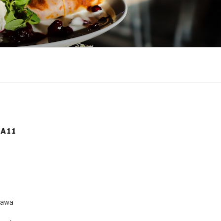
A11
zawa